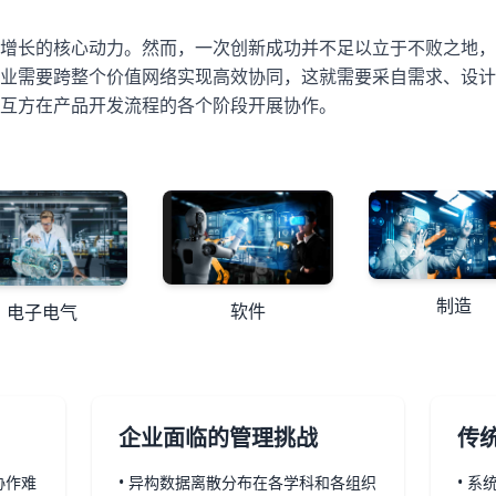
增长的核心动力。然而，一次创新成功并不足以立于不败之地，
业需要跨整个价值网络实现高效协同，这就需要采自需求、设计
互方在产品开发流程的各个阶段开展协作。
制造
软件
电子电气
企业面临的管理挑战
传
协作难
• 异构数据离散分布在各学科和各组织
• 